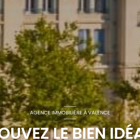
AGENCE IMMOBILIÈRE À VALENCE
OUVEZ LE BIEN IDÉA