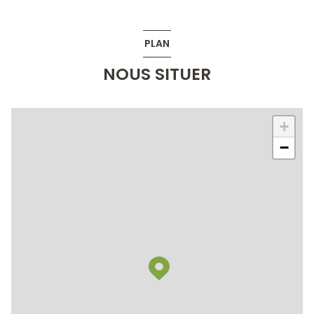
PLAN
NOUS SITUER
+
−