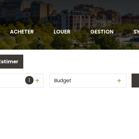
ACHETER
LOUER
GESTION
S
Estimer
1
Budget
sionnels