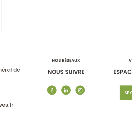
NOS RÉSEAUX
V
néral de
NOUS SUIVRE
ESPAC
SE
es.fr