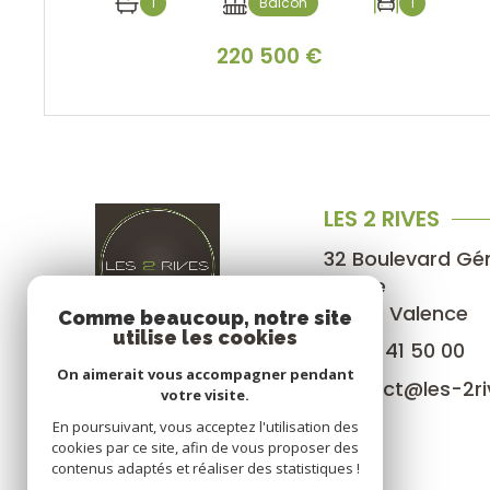
1
Balcon
1
220 500 €
VOIR LE BIEN
LES 2 RIVES
32 Boulevard Gé
Gaulle
26000
Valence
Comme beaucoup, notre site
utilise les cookies
04 75 41 50 00
On aimerait vous accompagner pendant
contact@les-2riv
votre visite.
En poursuivant, vous acceptez l'utilisation des
cookies par ce site, afin de vous proposer des
contenus adaptés et réaliser des statistiques !