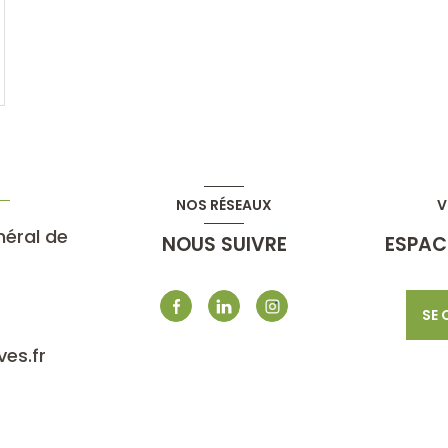
NOS RÉSEAUX
V
néral de
NOUS SUIVRE
ESPAC
SE
es.fr