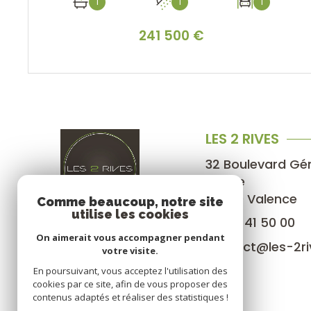
1
1
1
241 500 €
VOIR LE BIEN
LES 2 RIVES
32 Boulevard Gé
Gaulle
26000
Valence
Comme beaucoup, notre site
utilise les cookies
04 75 41 50 00
On aimerait vous accompagner pendant
contact@les-2riv
votre visite.
En poursuivant, vous acceptez l'utilisation des
cookies par ce site, afin de vous proposer des
contenus adaptés et réaliser des statistiques !