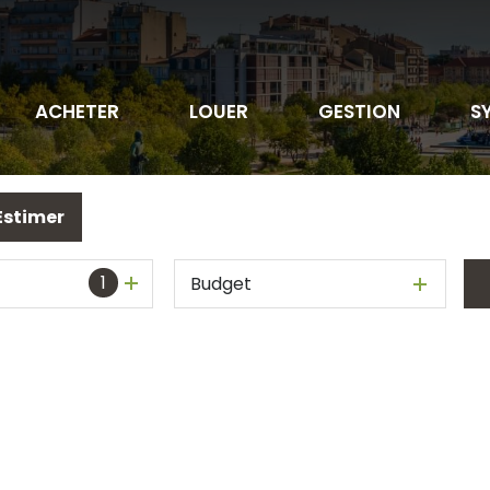
ACHETER
LOUER
GESTION
S
Estimer
1
Budget
sionnels