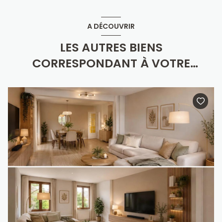
A DÉCOUVRIR
LES AUTRES BIENS
CORRESPONDANT À VOTRE
RECHERCHE