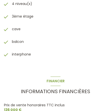
4 niveau(x)
3ème étage
cave
balcon
interphone
FINANCIER
INFORMATIONS FINANCIÈRES
Prix de vente honoraires TTC inclus
136 000 €