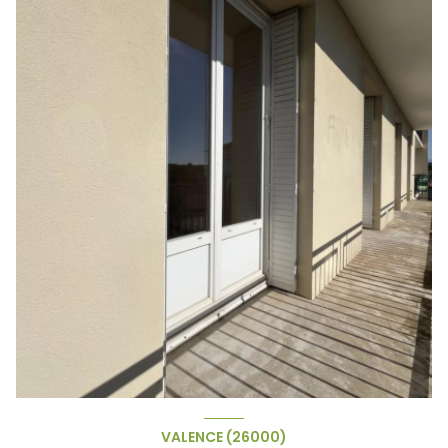
VALENCE (26000)