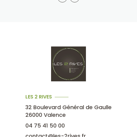
LES 2 RIVES
32 Boulevard Général de Gaulle
26000
Valence
04 75 41 50 00
contact@les-2rives.fr