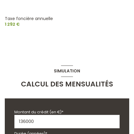
Taxe foncière annuelle
1 292 €
SIMULATION
CALCUL DES MENSUALITÉS
Montant du crédit (en €)*
Durée (années)*