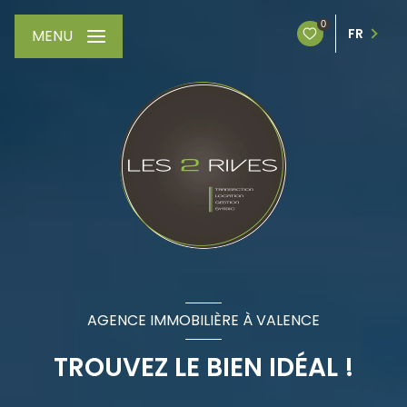
0
FR
MENU
AGENCE IMMOBILIÈRE À VALENCE
TROUVEZ LE BIEN IDÉAL !