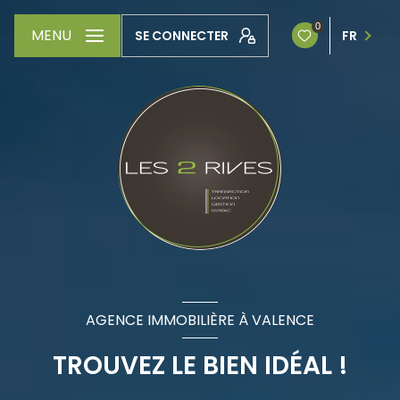
0
MENU
SE CONNECTER
FR
AGENCE IMMOBILIÈRE À VALENCE
TROUVEZ LE BIEN IDÉAL !