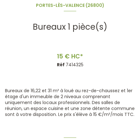
PORTES-LÈS-VALENCE (26800)
Bureaux 1 pièce(s)
15 € HC*
Réf
7414325
Bureaux de 16,22 et 31 m² à loué au rez-de-chaussez et 1er
étage d'un immeuble de 2 niveaux comprenant
uniquement des locaux professionnels. Des salles de
réunion, un espace cuisine et une zone détente commune
sont à votre disposition. Le prix s'élève à 15 €/m²/mois TTC.